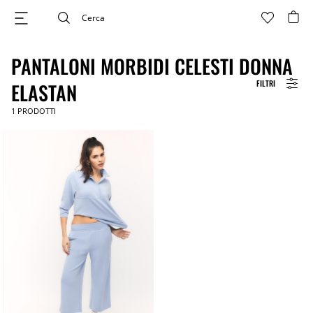
PANTALONI MORBIDI CELESTI DONNA
FILTRI
ELASTAN
1
PRODOTTI