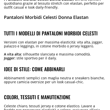
quotidiano grazie al tessuto stretch con elastan, perfetto per
outfit casual e look daily-friendly.
Pantaloni Morbidi Celesti Donna Elastan
TUTTI I MODELLI DI PANTALONI MORBIDI CELESTI
Versioni con elastan per massima elasticità: vita alta, jogger,
palazzo e leggings, in cotone morbido o jersey leggero.
A vita alta:
silhouette slanciata e massima comodità.
Jogger:
stile sportivo per il daily.
IDEE DI STILE: COME ABBINARLI
Abbinamenti semplici con maglia neutra e sneakers bianche,
oppure camicia oversize per un look casual-chic.
COLORI, TESSUTI E MANUTENZIONE
Celeste chiaro, tessuti jersey e cotone elastico. Lavare a
freddo per preservare elasticità e colore; asciugare all’aria