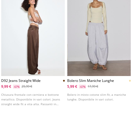
D92 Jeans Straight Wide
Bolero Slim Maniche Lunghe
9,99 €
5,99 €
29,99 €
17,99 €
-67%
-67%
Chiusura frontale con cerniera e bottone
Bolero in misto cotone slim fit, a maniche
metallico. Disponibile in vari colori. Jeans
lunghe. Disponibile in vari colori.
straight wide fit a vita alta. Passanti in
vita. Modello a cinque tasche. Gamba
dritta e ampia.