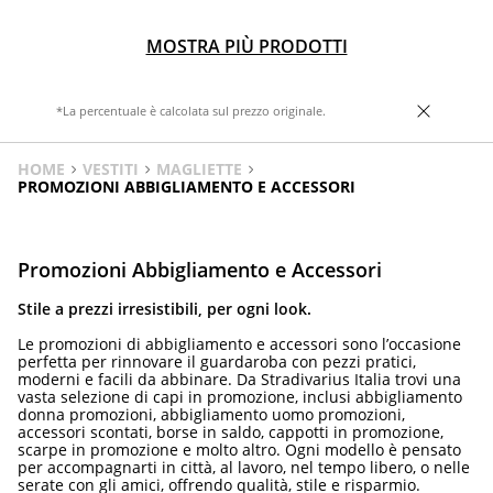
MOSTRA PIÙ PRODOTTI
*La percentuale è calcolata sul prezzo originale.
HOME
VESTITI
MAGLIETTE
PROMOZIONI ABBIGLIAMENTO E ACCESSORI
Promozioni Abbigliamento e Accessori
Stile a prezzi irresistibili, per ogni look.
Le promozioni di abbigliamento e accessori sono l’occasione
perfetta per rinnovare il guardaroba con pezzi pratici,
moderni e facili da abbinare. Da Stradivarius Italia trovi una
vasta selezione di capi in promozione, inclusi abbigliamento
donna promozioni, abbigliamento uomo promozioni,
accessori scontati, borse in saldo, cappotti in promozione,
scarpe in promozione e molto altro. Ogni modello è pensato
per accompagnarti in città, al lavoro, nel tempo libero, o nelle
serate con gli amici, offrendo qualità, stile e risparmio.