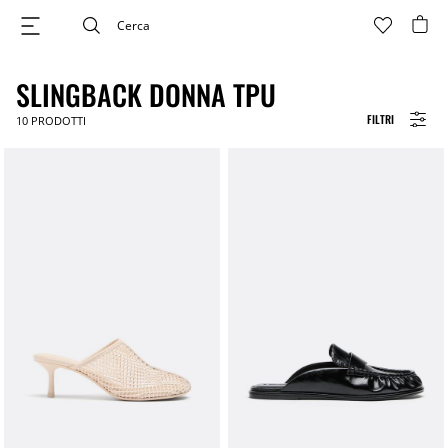
SLINGBACK DONNA TPU
FILTRI
10
PRODOTTI