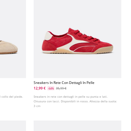
Sneakers In Rete Con Dettagli In Pelle
12,99 €
35,99 €
-64%
 collo del piede.
Sneakers in rete con dettagli in pelle su punta e lati.
Chiusura con lacci. Disponibili in rosso. Altezza della suola:
3 cm