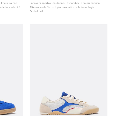
. Chiusura con
Sneakers sportive da donna. Disponibili in colore bianco.
a della suola: 2,8
Altezza suola 3 cm. Il plantare utilizza la tecnologia
Ortholite®.