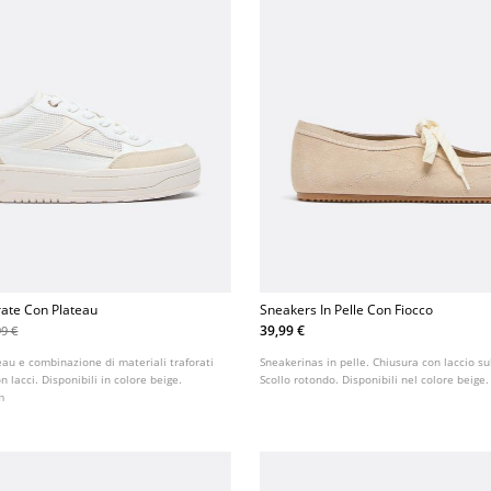
rate Con Plateau
Sneakers In Pelle Con Fiocco
39,99 €
99 €
au e combinazione di materiali traforati
Sneakerinas in pelle. Chiusura con laccio sul
on lacci. Disponibili in colore beige.
Scollo rotondo. Disponibili nel colore beige.
m