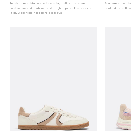
Sneakers morbide con suola sottile, realizzate con una
Sneakers casual in
combinazione di materiali e dettagli in pelle. Chiusura con
suola: 4,5 cm. Il p
lacci. Disponibili nel colore bordeaux.