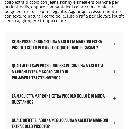
collo extra piccolo con jeans skinny e sneakers bianche per
un look daily, oppure con pantaloni color crema e blazer
beige per un tocco più elegante. Aggiungi accessori neutri o
con texture naturali come pelle, iuta o rafia per elevare l’outfit
senza aggiungere troppo colore.
COME POSSO ABBINARE UNA MAGLIETTA MARRONI EXTRA
PICCOLO COLLO PER UN LOOK QUOTIDIANO O CASUAL?
QUALI ALTRI CAPI POSSO INDOSSARE CON UNA MAGLIETTA
MARRONI EXTRA PICCOLO COLLO IN
PRIMAVERA/ESTATE/INVERNO?
LA MAGLIETTA MARRONE EXTRA PICCOLO COLLO È DI MODA
QUEST'ANNO?
QUALE OUTFIT SI ABBINA MEGLIO A UNA MAGLIETTA MARRONI
EXTRA COLLO PICCOLO?