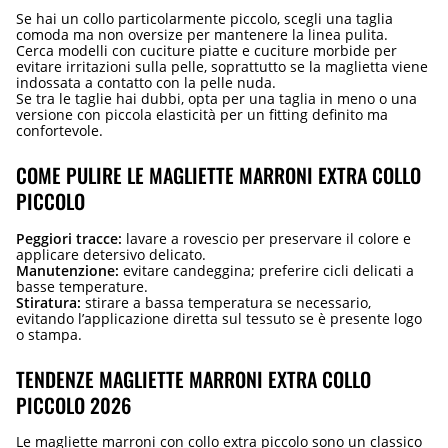
Se hai un collo particolarmente piccolo, scegli una taglia
comoda ma non oversize per mantenere la linea pulita.
Cerca modelli con cuciture piatte e cuciture morbide per
evitare irritazioni sulla pelle, soprattutto se la maglietta viene
indossata a contatto con la pelle nuda.
Se tra le taglie hai dubbi, opta per una taglia in meno o una
versione con piccola elasticità per un fitting definito ma
confortevole.
COME PULIRE LE MAGLIETTE MARRONI EXTRA COLLO
PICCOLO
Peggiori tracce:
lavare a rovescio per preservare il colore e
applicare detersivo delicato.
Manutenzione:
evitare candeggina; preferire cicli delicati a
basse temperature.
Stiratura:
stirare a bassa temperatura se necessario,
evitando l’applicazione diretta sul tessuto se è presente logo
o stampa.
TENDENZE MAGLIETTE MARRONI EXTRA COLLO
PICCOLO 2026
Le magliette marroni con collo extra piccolo sono un classico