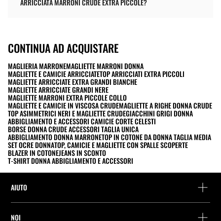
ARRICCIATA MARRONI CRUDE EXTRA PICCOLE?
CONTINUA AD ACQUISTARE
MAGLIERIA MARRONE
MAGLIETTE MARRONI DONNA
MAGLIETTE E CAMICIE ARRICCIATE
TOP ARRICCIATI EXTRA PICCOLI
MAGLIETTE ARRICCIATE EXTRA GRANDI BIANCHE
MAGLIETTE ARRICCIATE GRANDI NERE
MAGLIETTE MARRONI EXTRA PICCOLE COLLO
MAGLIETTE E CAMICIE IN VISCOSA CRUDE
MAGLIETTE A RIGHE DONNA CRUDE
TOP ASIMMETRICI NERI E MAGLIETTE CRUDE
GIACCHINI GRIGI DONNA
ABBIGLIAMENTO E ACCESSORI CAMICIE CORTE CELESTI
BORSE DONNA CRUDE ACCESSORI TAGLIA UNICA
ABBIGLIAMENTO DONNA MARRONE
TOP IN COTONE DA DONNA TAGLIA MEDIA
SET OCRE DONNA
TOP, CAMICIE E MAGLIETTE CON SPALLE SCOPERTE
BLAZER IN COTONE
JEANS IN SCONTO
T-SHIRT DONNA ABBIGLIAMENTO E ACCESSORI
AIUTO
Assistenza e contatto
NOI