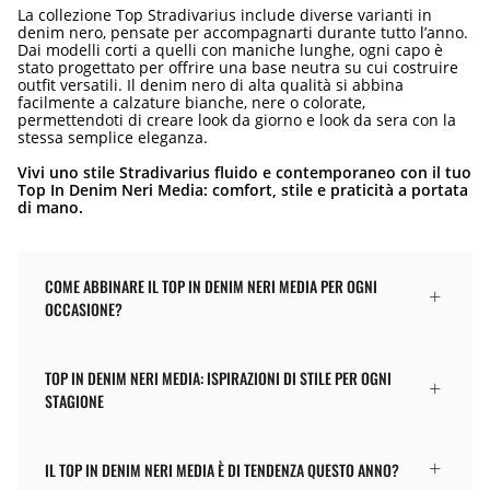
La collezione Top Stradivarius include diverse varianti in
denim nero, pensate per accompagnarti durante tutto l’anno.
Dai modelli corti a quelli con maniche lunghe, ogni capo è
stato progettato per offrire una base neutra su cui costruire
outfit versatili. Il denim nero di alta qualità si abbina
facilmente a calzature bianche, nere o colorate,
permettendoti di creare look da giorno e look da sera con la
stessa semplice eleganza.
Vivi uno stile Stradivarius fluido e contemporaneo con il tuo
Top In Denim Neri Media: comfort, stile e praticità a portata
di mano.
COME ABBINARE IL TOP IN DENIM NERI MEDIA PER OGNI
OCCASIONE?
TOP IN DENIM NERI MEDIA: ISPIRAZIONI DI STILE PER OGNI
STAGIONE
IL TOP IN DENIM NERI MEDIA È DI TENDENZA QUESTO ANNO?