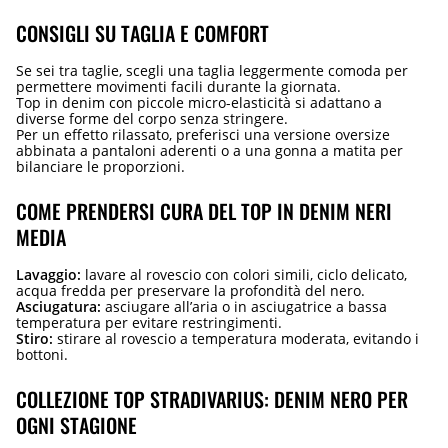
CONSIGLI SU TAGLIA E COMFORT
Se sei tra taglie, scegli una taglia leggermente comoda per
permettere movimenti facili durante la giornata.
Top in denim con piccole micro-elasticità si adattano a
diverse forme del corpo senza stringere.
Per un effetto rilassato, preferisci una versione oversize
abbinata a pantaloni aderenti o a una gonna a matita per
bilanciare le proporzioni.
COME PRENDERSI CURA DEL TOP IN DENIM NERI
MEDIA
Lavaggio:
lavare al rovescio con colori simili, ciclo delicato,
acqua fredda per preservare la profondità del nero.
Asciugatura:
asciugare all’aria o in asciugatrice a bassa
temperatura per evitare restringimenti.
Stiro:
stirare al rovescio a temperatura moderata, evitando i
bottoni.
COLLEZIONE TOP STRADIVARIUS: DENIM NERO PER
OGNI STAGIONE