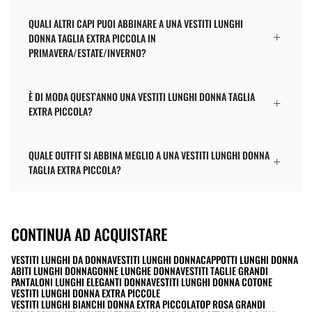
QUALI ALTRI CAPI PUOI ABBINARE A UNA VESTITI LUNGHI
DONNA TAGLIA EXTRA PICCOLA IN
PRIMAVERA/ESTATE/INVERNO?
È DI MODA QUEST'ANNO UNA VESTITI LUNGHI DONNA TAGLIA
EXTRA PICCOLA?
QUALE OUTFIT SI ABBINA MEGLIO A UNA VESTITI LUNGHI DONNA
TAGLIA EXTRA PICCOLA?
CONTINUA AD ACQUISTARE
VESTITI LUNGHI DA DONNA
VESTITI LUNGHI DONNA
CAPPOTTI LUNGHI DONNA
ABITI LUNGHI DONNA
GONNE LUNGHE DONNA
VESTITI TAGLIE GRANDI
PANTALONI LUNGHI ELEGANTI DONNA
VESTITI LUNGHI DONNA COTONE
VESTITI LUNGHI DONNA EXTRA PICCOLE
VESTITI LUNGHI BIANCHI DONNA EXTRA PICCOLA
TOP ROSA GRANDI