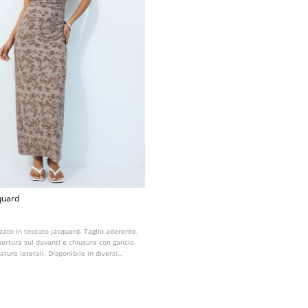
cquard
zzato in tessuto jacquard. Taglio aderente.
pertura sul davanti e chiusura con gancio.
iature laterali. Disponibile in diversi