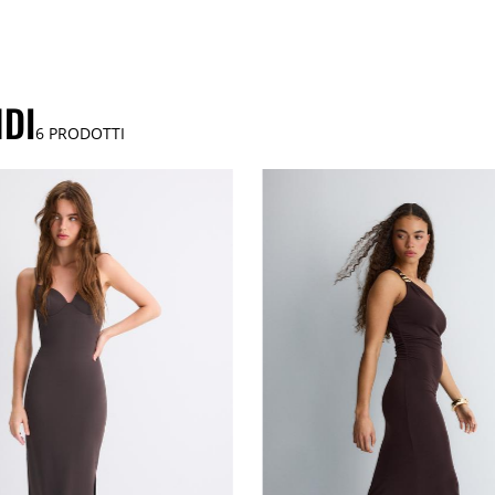
NDI
6
PRODOTTI