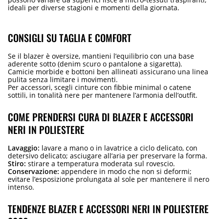
ideali per diverse stagioni e momenti della giornata.
CONSIGLI SU TAGLIA E COMFORT
Se il blazer è oversize, mantieni l’equilibrio con una base
aderente sotto (denim scuro o pantalone a sigaretta).
Camicie morbide e bottoni ben allineati assicurano una linea
pulita senza limitare i movimenti.
Per accessori, scegli cinture con fibbie minimal o catene
sottili, in tonalità nere per mantenere l’armonia dell’outfit.
COME PRENDERSI CURA DI BLAZER E ACCESSORI
NERI IN POLIESTERE
Lavaggio:
lavare a mano o in lavatrice a ciclo delicato, con
detersivo delicato; asciugare all’aria per preservare la forma.
Stiro:
stirare a temperatura moderata sul rovescio.
Conservazione:
appendere in modo che non si deformi;
evitare l’esposizione prolungata al sole per mantenere il nero
intenso.
TENDENZE BLAZER E ACCESSORI NERI IN POLIESTERE