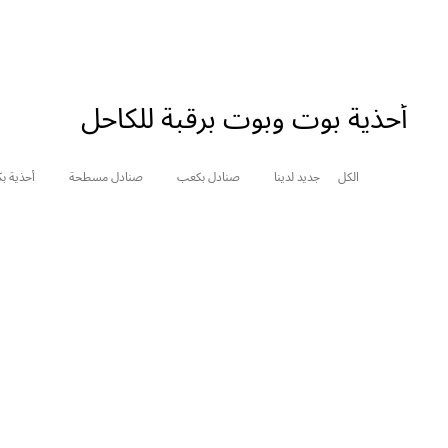
أحذية بوت وبوت برقبة للكاحل
الكل
جديد لدينا
صنادل بكعب
صنادل مسطحة
أحذية ب