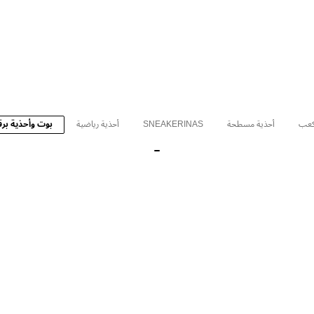
كعب
أحذية مسطحة
SNEAKERINAS
أحذية رياضية
بوت وأحذية برق