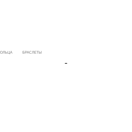
КОЛЬЦА
БРАСЛЕТЫ