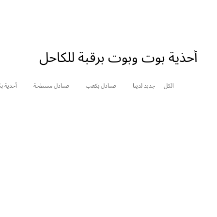
أحذية بوت وبوت برقبة للكاحل
الكل
جديد لدينا
صنادل بكعب
صنادل مسطحة
أحذية ب