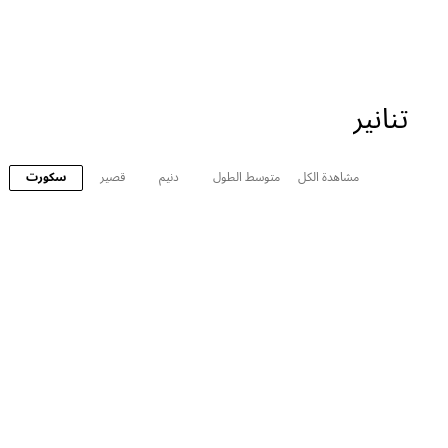
تنانير
مشاهدة الكل
متوسط الطول
دنيم
قصير
سكورت