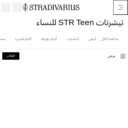
تيشرتات STR Teen للنساء
مشاهدة الكل
أبيض
أساسيات
أكمام طويلة
أكمام قصيرة
مخط
الفلاتر
عرض