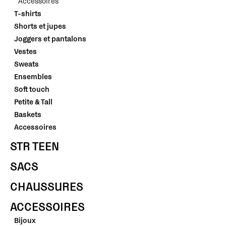
Accessoires
T-shirts
Shorts et jupes
Joggers et pantalons
Vestes
Sweats
Ensembles
Soft touch
Petite & Tall
Baskets
Accessoires
STR TEEN
SACS
CHAUSSURES
ACCESSOIRES
Bijoux