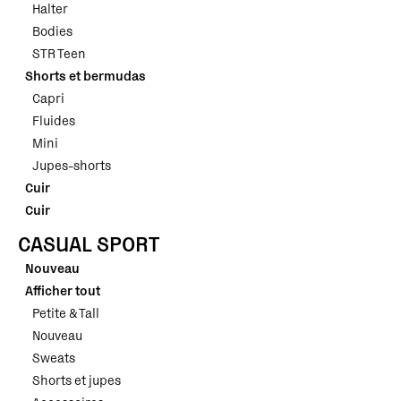
Halter
Bodies
STR Teen
Shorts et bermudas
Capri
Fluides
Mini
Jupes-shorts
Cuir
Cuir
CASUAL SPORT
Nouveau
Afficher tout
Petite & Tall
Nouveau
Sweats
Shorts et jupes