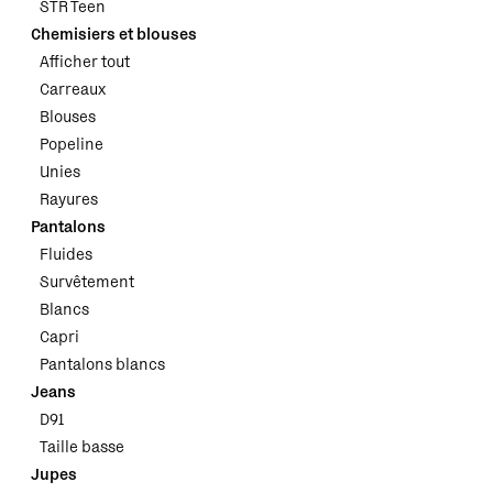
STR Teen
Chemisiers et blouses
Afficher tout
Carreaux
Blouses
Popeline
Unies
Rayures
Pantalons
Fluides
Survêtement
Blancs
Capri
Pantalons blancs
Jeans
D91
Taille basse
Jupes