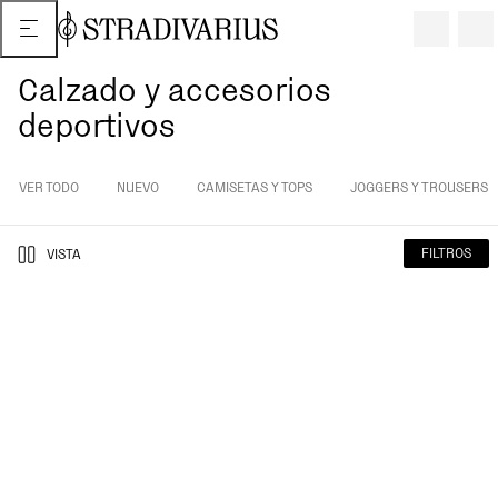
Calzado y accesorios
deportivos
VER TODO
NUEVO
CAMISETAS Y TOPS
JOGGERS Y TROUSERS
FILTROS
VISTA