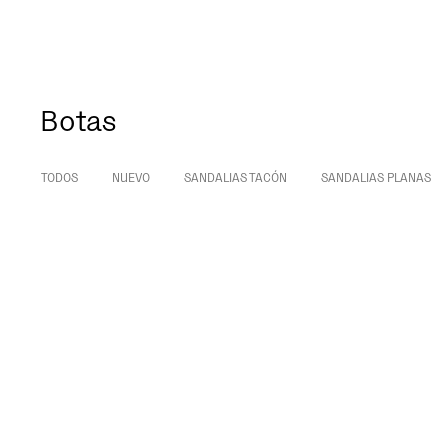
Botas
TODOS
NUEVO
SANDALIAS TACÓN
SANDALIAS PLANAS