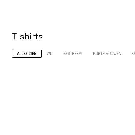
T-shirts
ALLES ZIEN
WIT
GESTREEPT
KORTE MOUWEN
B