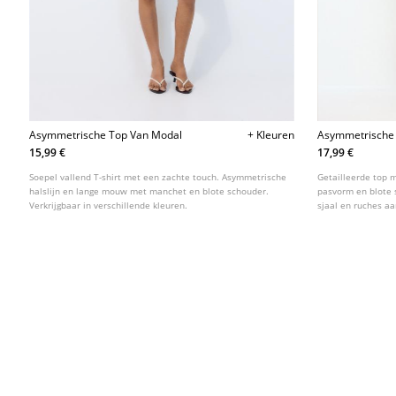
Asymmetrische Top Van Modal
+ Kleuren
Asymmetrische 
Sjaalkraag
15,99 €
17,99 €
Soepel vallend T-shirt met een zachte touch. Asymmetrische
Getailleerde top 
halslijn en lange mouw met manchet en blote schouder.
pasvorm en blote 
Verkrijgbaar in verschillende kleuren.
sjaal en ruches aa