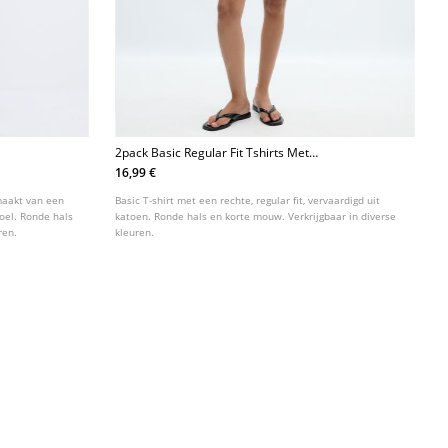
2pack Basic Regular Fit Tshirts Met
Korte Mouw
16,99 €
emaakt van een
Basic T-shirt met een rechte, regular fit, vervaardigd uit
oel. Ronde hals
katoen. Ronde hals en korte mouw. Verkrijgbaar in diverse
ren.
kleuren.