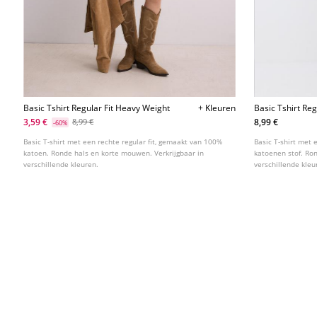
Basic Tshirt Regular Fit Heavy Weight
+ Kleuren
Basic Tshirt Re
3,59 €
8,99 €
8,99 €
-60%
Basic T-shirt met een rechte regular fit, gemaakt van 100%
Basic T-shirt met 
katoen. Ronde hals en korte mouwen. Verkrijgbaar in
katoenen stof. Ro
verschillende kleuren.
verschillende kleu