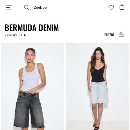
BERMUDA DENIM
FILTERS
7
PRODUCTEN