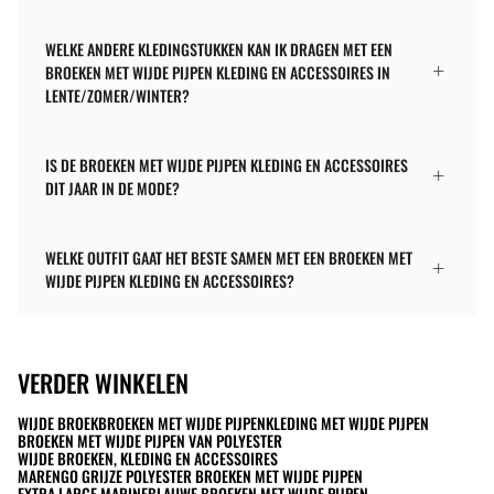
WELKE ANDERE KLEDINGSTUKKEN KAN IK DRAGEN MET EEN
BROEKEN MET WIJDE PIJPEN KLEDING EN ACCESSOIRES IN
LENTE/ZOMER/WINTER?
IS DE BROEKEN MET WIJDE PIJPEN KLEDING EN ACCESSOIRES
DIT JAAR IN DE MODE?
WELKE OUTFIT GAAT HET BESTE SAMEN MET EEN BROEKEN MET
WIJDE PIJPEN KLEDING EN ACCESSOIRES?
VERDER WINKELEN
WIJDE BROEK
BROEKEN MET WIJDE PIJPEN
KLEDING MET WIJDE PIJPEN
BROEKEN MET WIJDE PIJPEN VAN POLYESTER
WIJDE BROEKEN, KLEDING EN ACCESSOIRES
MARENGO GRIJZE POLYESTER BROEKEN MET WIJDE PIJPEN
EXTRA LARGE MARINEBLAUWE BROEKEN MET WIJDE PIJPEN