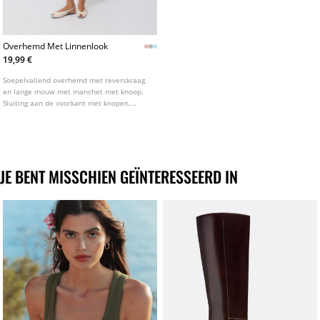
Overhemd Met Linnenlook
19,99 €
Soepelvallend overhemd met reverskraag
en lange mouw met manchet met knoop.
Sluiting aan de voorkant met knopen.
Verkrijgbaar in verschillende kleuren.
JE BENT MISSCHIEN GEÏNTERESSEERD IN