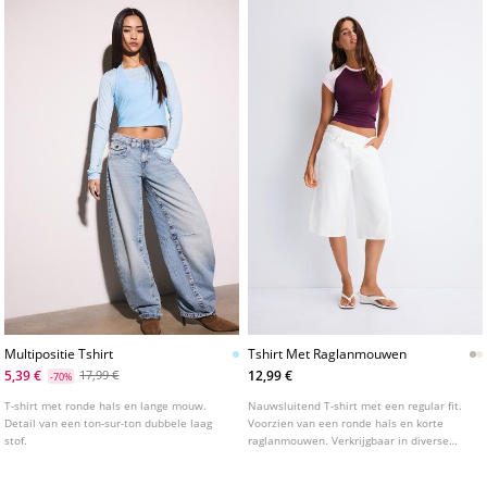
Multipositie Tshirt
Tshirt Met Raglanmouwen
5,39 €
12,99 €
17,99 €
-70%
T-shirt met ronde hals en lange mouw.
Nauwsluitend T-shirt met een regular fit.
Detail van een ton-sur-ton dubbele laag
Voorzien van een ronde hals en korte
stof.
raglanmouwen. Verkrijgbaar in diverse
kleuren.