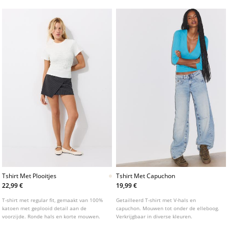
Tshirt Met Plooitjes
Tshirt Met Capuchon
22,99 €
19,99 €
T-shirt met regular fit, gemaakt van 100%
Getailleerd T-shirt met V-hals en
katoen met geplooid detail aan de
capuchon. Mouwen tot onder de elleboog.
voorzijde. Ronde hals en korte mouwen.
Verkrijgbaar in diverse kleuren.