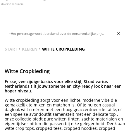
diverse kleuren.
*Het percentage wordt berekend over de oorspronkelijke prijs.
START
KLEREN
WITTE CROPKLEDING
Witte Cropkleding
Frisse, veelzijdige basics voor elke stijl, Stradivarius
Netherlands tilt jouw zomerse en city-ready look naar een
hoger niveau.
Witte cropkleding zorgt voor een lichte, moderne vibe die
gemakkelijk te mixen en matchen is. Of je nu een casual
daglook wilt creëren met een hoog geaccentueerde taille, of
een speelse avondoutfit samenstelt met een delicate top ,
onze collectie biedt pure witten tinten, zachte materialen en
eigentijdse snitten die passen bij elke gelegenheid. Denk aan
witte crop tops, cropped tees, cropped hoodies, cropped