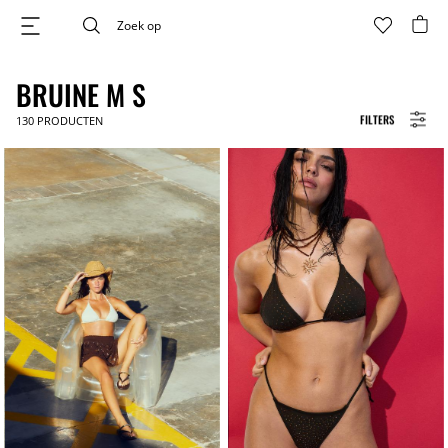
BRUINE M S
FILTERS
130
PRODUCTEN