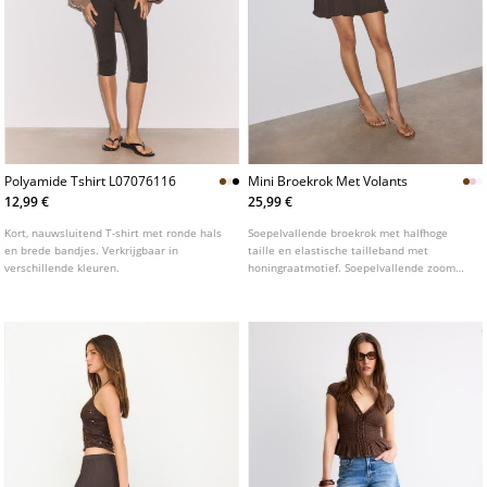
Polyamide Tshirt L07076116
Mini Broekrok Met Volants
12,99 €
25,99 €
Kort, nauwsluitend T-shirt met ronde hals
Soepelvallende broekrok met halfhoge
en brede bandjes. Verkrijgbaar in
taille en elastische tailleband met
verschillende kleuren.
honingraatmotief. Soepelvallende zoom
afgewerkt met volants. Verkrijgbaar in
diverse kleuren.