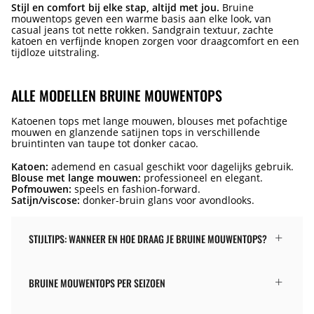
Stijl en comfort bij elke stap, altijd met jou.
Bruine
mouwentops geven een warme basis aan elke look, van
casual jeans tot nette rokken. Sandgrain textuur, zachte
katoen en verfijnde knopen zorgen voor draagcomfort en een
tijdloze uitstraling.
ALLE MODELLEN BRUINE MOUWENTOPS
Katoenen tops met lange mouwen, blouses met pofachtige
mouwen en glanzende satijnen tops in verschillende
bruintinten van taupe tot donker cacao.
Katoen:
ademend en casual geschikt voor dagelijks gebruik.
Blouse met lange mouwen:
professioneel en elegant.
Pofmouwen:
speels en fashion-forward.
Satijn/viscose:
donker-bruin glans voor avondlooks.
STIJLTIPS: WANNEER EN HOE DRAAG JE BRUINE MOUWENTOPS?
BRUINE MOUWENTOPS PER SEIZOEN