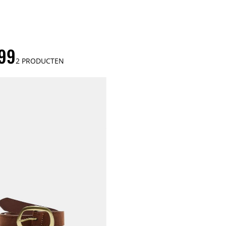
99
2
PRODUCTEN