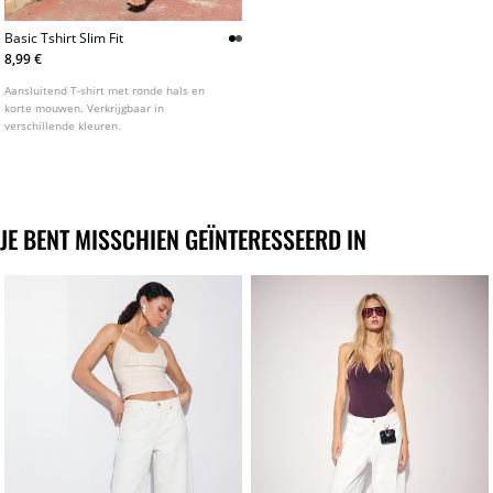
Basic Tshirt Slim Fit
8,99 €
Aansluitend T-shirt met ronde hals en
korte mouwen. Verkrijgbaar in
verschillende kleuren.
JE BENT MISSCHIEN GEÏNTERESSEERD IN