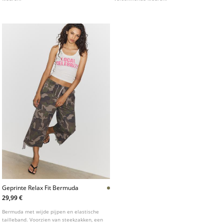
Geprinte Relax Fit Bermuda
29,99 €
Bermuda met wijde pijpen en elastische
tailleband. Voorzien van steekzakken, een