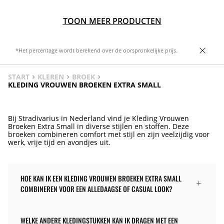
TOON MEER PRODUCTEN
*Het percentage wordt berekend over de oorspronkelijke prijs.
START
KLEREN
BROEK
KLEDING VROUWEN BROEKEN EXTRA SMALL
Bij Stradivarius in Nederland vind je Kleding Vrouwen
Broeken Extra Small in diverse stijlen en stoffen. Deze
broeken combineren comfort met stijl en zijn veelzijdig voor
werk, vrije tijd en avondjes uit.
HOE KAN IK EEN KLEDING VROUWEN BROEKEN EXTRA SMALL
COMBINEREN VOOR EEN ALLEDAAGSE OF CASUAL LOOK?
WELKE ANDERE KLEDINGSTUKKEN KAN IK DRAGEN MET EEN