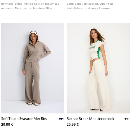
normale lengte. Ronde hals en mouwloze
bandje met strikdetail. Open rug.
mouwen. Detail van schoudervulling.
Verkrijgbaar in diverse kleuren.
Verkrijgbaar in verschillende kleuren.
Soft Touch Sweater Met Rits
Rechte Broek Met Linnenlook
29,99 €
25,99 €