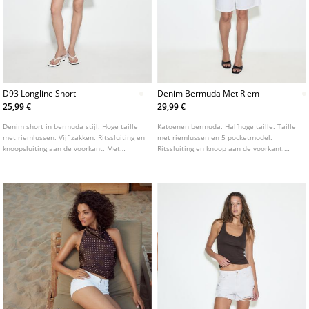
D93 Longline Short
Denim Bermuda Met Riem
25,99 €
29,99 €
Denim short in bermuda stijl. Hoge taille
Katoenen bermuda. Halfhoge taille. Taille
met riemlussen. Vijf zakken. Ritssluiting en
met riemlussen en 5 pocketmodel.
knoopsluiting aan de voorkant. Met
Ritssluiting en knoop aan de voorkant.
scheuren en gerafelde zoom. Verkrijgbaar
Afneembare riem.
in verschillende kleuren.