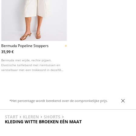
Bermuda Popeline Stoppers
35,99 €
Bermuda met wijde, rechte pijpen.
Elastische tailleband met riemlussen en
verstelbaar met een trekkoord in dezelfde
kleur. Zijzakken, opgezette zakken met
klep op de pijp en opgezette zakken aan
de achterkant. Verstelbare zoom met
stoppers.
*Het percentage wordt berekend over de oorspronkelijke prijs.
START
KLEREN
SHORTS
KLEDING WITTE BROEKEN EÉN MAAT