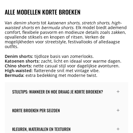
ALLE MODELLEN KORTE BROEKEN
Van
denim shorts
tot
katoenen shorts
,
stretch shorts
,
high-
waisted shorts
en
bermuda shorts
. Elk model biedt ademend
comfort, flexibele pasvorm en modieuze details zoals zakken,
opvallende stiksels en knopen of ritsen. Verken de
mogelijkheden voor streetstyle, festivallooks of alledaagse
outfits.
Denim shorts:
tijdloze basis van zomerlooks.
Katoenen shorts:
zacht, licht en ideaal voor warme dagen.
Chino shorts:
nette casual stijl voor dagelijkse avonturen.
High-waisted:
flatterende snit met vintage vibe.
Bermuda:
extra bedekking met moderne twist.
STIJLTIPS: WANNEER EN HOE DRAAG JE KORTE BROEKEN?
KORTE BROEKEN PER SEIZOEN
KLEUREN, MATERIALEN EN TEXTUREN