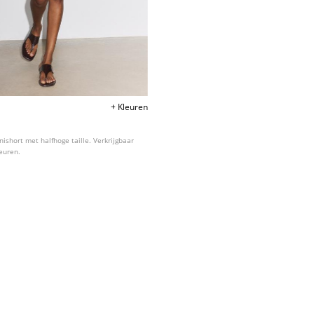
+ Kleuren
short met halfhoge taille. Verkrijgbaar
leuren.