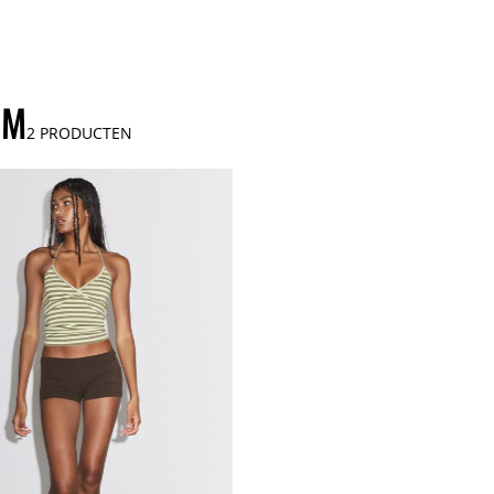
UM
2
PRODUCTEN