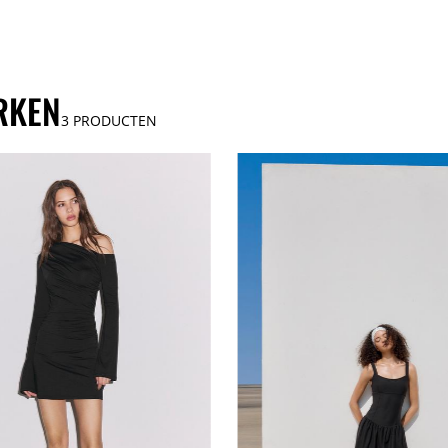
RKEN
3
PRODUCTEN