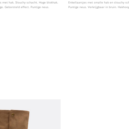
es met hak. Slouchy schacht. Hoge blokhak.
Enkellaarsjes met smalle hak en slouchy sc
ige. Geborsteld effect. Puntige neus.
Puntige neus. Verkrijgbaar in bruin. Hakhoo