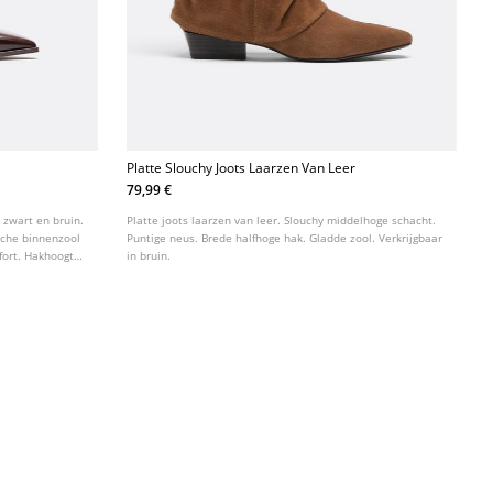
Platte Slouchy Joots Laarzen Van Leer
79,99 €
 zwart en bruin.
Platte joots laarzen van leer. Slouchy middelhoge schacht.
ische binnenzool
Puntige neus. Brede halfhoge hak. Gladde zool. Verkrijgbaar
ort. Hakhoogte:
in bruin.