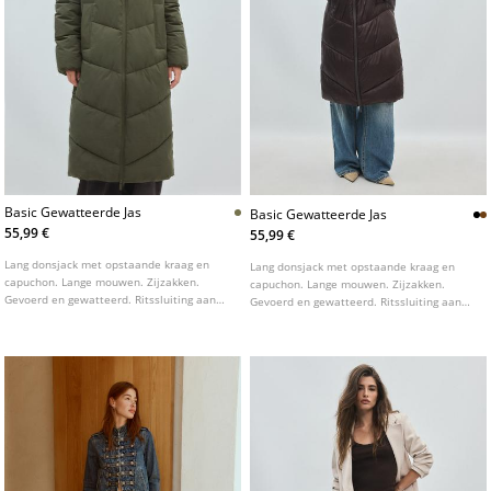
Basic Gewatteerde Jas
Basic Gewatteerde Jas
55,99 €
55,99 €
Lang donsjack met opstaande kraag en
Lang donsjack met opstaande kraag en
capuchon. Lange mouwen. Zijzakken.
capuchon. Lange mouwen. Zijzakken.
Gevoerd en gewatteerd. Ritssluiting aan
Gevoerd en gewatteerd. Ritssluiting aan
de voorkant. Doorgestikt detail.
de voorzijde. doorgestikt detail.