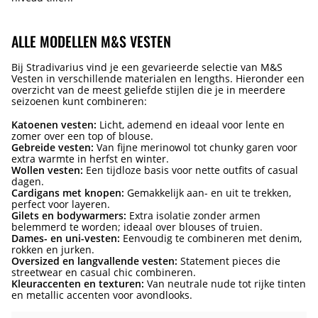
ALLE MODELLEN M&S VESTEN
Bij Stradivarius vind je een gevarieerde selectie van M&S
Vesten in verschillende materialen en lengths. Hieronder een
overzicht van de meest geliefde stijlen die je in meerdere
seizoenen kunt combineren:
Katoenen vesten:
Licht, ademend en ideaal voor lente en
zomer over een top of blouse.
Gebreide vesten:
Van fijne merinowol tot chunky garen voor
extra warmte in herfst en winter.
Wollen vesten:
Een tijdloze basis voor nette outfits of casual
dagen.
Cardigans met knopen:
Gemakkelijk aan- en uit te trekken,
perfect voor layeren.
Gilets en bodywarmers:
Extra isolatie zonder armen
belemmerd te worden; ideaal over blouses of truien.
Dames- en uni-vesten:
Eenvoudig te combineren met denim,
rokken en jurken.
Oversized en langvallende vesten:
Statement pieces die
streetwear en casual chic combineren.
Kleuraccenten en texturen:
Van neutrale nude tot rijke tinten
en metallic accenten voor avondlooks.