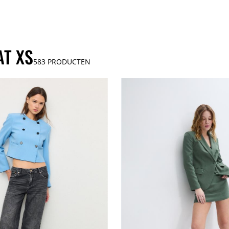
AT XS
583
PRODUCTEN