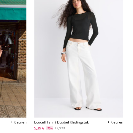
+ Kleuren
Ecocell Tshirt Dubbel Kledingstuk
+ Kleuren
5,39 €
17,99 €
-70%