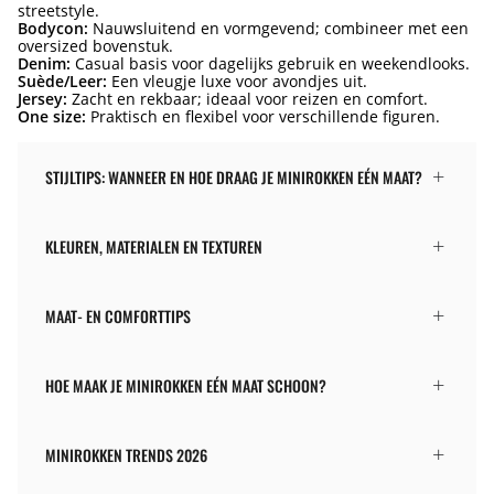
streetstyle.
Bodycon:
Nauwsluitend en vormgevend; combineer met een
oversized bovenstuk.
Denim:
Casual basis voor dagelijks gebruik en weekendlooks.
Suède/Leer:
Een vleugje luxe voor avondjes uit.
Jersey:
Zacht en rekbaar; ideaal voor reizen en comfort.
One size:
Praktisch en flexibel voor verschillende figuren.
STIJLTIPS: WANNEER EN HOE DRAAG JE MINIROKKEN EÉN MAAT?
KLEUREN, MATERIALEN EN TEXTUREN
MAAT- EN COMFORTTIPS
HOE MAAK JE MINIROKKEN EÉN MAAT SCHOON?
MINIROKKEN TRENDS 2026