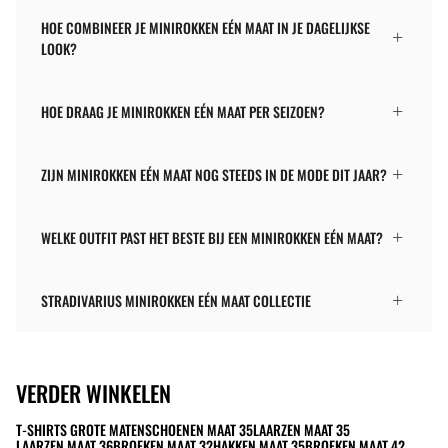
HOE COMBINEER JE MINIROKKEN EÉN MAAT IN JE DAGELIJKSE
LOOK?
HOE DRAAG JE MINIROKKEN EÉN MAAT PER SEIZOEN?
ZIJN MINIROKKEN EÉN MAAT NOG STEEDS IN DE MODE DIT JAAR?
WELKE OUTFIT PAST HET BESTE BIJ EEN MINIROKKEN EÉN MAAT?
STRADIVARIUS MINIROKKEN EÉN MAAT COLLECTIE
VERDER WINKELEN
T-SHIRTS GROTE MATEN
SCHOENEN MAAT 35
LAARZEN MAAT 35
LAARZEN MAAT 36
BROEKEN MAAT 32
HAKKEN MAAT 35
BROEKEN MAAT 42