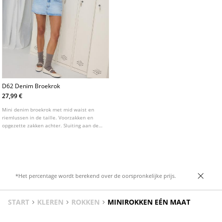
D62 Denim Broekrok
27,99 €
Mini denim broekrok met mid waist en
riemlussen in de taille. Voorzakken en
opgezette zakken achter. Sluiting aan de
voorkant met rits en metalen knoop.
*Het percentage wordt berekend over de oorspronkelijke prijs.
START
KLEREN
ROKKEN
MINIROKKEN EÉN MAAT