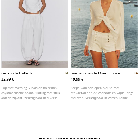
Gekruiste Haltertop
Soepelvallende Open Blouse
22,99 €
19,99 €
Top met overslag, V-hals en halternek.
Soepelvallende open blouse met
Asymmetrische zoom. Sluiting met strik
strikdetail aan de voorkant en wijde lange
aan de zijkant. Verkrijgbaar in diverse
mouwen. Verkrijgbaar in verschillende
kleuren.
kleuren.