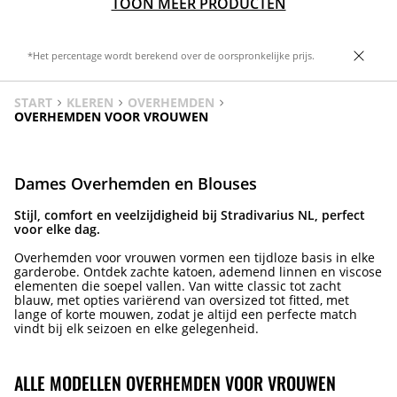
TOON MEER PRODUCTEN
*Het percentage wordt berekend over de oorspronkelijke prijs.
START
KLEREN
OVERHEMDEN
OVERHEMDEN VOOR VROUWEN
Dames Overhemden en Blouses
Stijl, comfort en veelzijdigheid bij Stradivarius NL, perfect
voor elke dag.
Overhemden voor vrouwen vormen een tijdloze basis in elke
garderobe. Ontdek zachte katoen, ademend linnen en viscose
elementen die soepel vallen. Van witte classic tot zacht
blauw, met opties variërend van oversized tot fitted, met
lange of korte mouwen, zodat je altijd een perfecte match
vindt bij elk seizoen en elke gelegenheid.
ALLE MODELLEN OVERHEMDEN VOOR VROUWEN