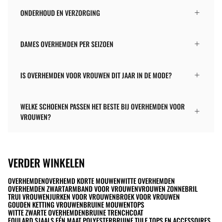
ONDERHOUD EN VERZORGING
DAMES OVERHEMDEN PER SEIZOEN
IS OVERHEMDEN VOOR VROUWEN DIT JAAR IN DE MODE?
WELKE SCHOENEN PASSEN HET BESTE BIJ OVERHEMDEN VOOR
VROUWEN?
VERDER WINKELEN
OVERHEMDEN
OVERHEMD KORTE MOUWEN
WITTE OVERHEMDEN
OVERHEMDEN ZWART
ARMBAND VOOR VROUWEN
VROUWEN ZONNEBRIL
TRUI VROUWEN
JURKEN VOOR VROUWEN
BROEK VOOR VROUWEN
GOUDEN KETTING VROUWEN
BRUINE MOUWENTOPS
WITTE ZWARTE OVERHEMDEN
BRUINE TRENCHCOAT
FOULARD SJAALS EÉN MAAT POLYESTER
BRUINE TULE TOPS EN ACCESSOIRES