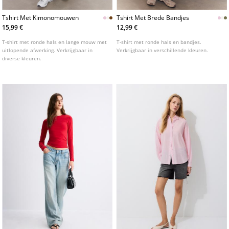
Tshirt Met Kimonomouwen
Tshirt Met Brede Bandjes
15,99 €
12,99 €
T-shirt met ronde hals en lange mouw met
T-shirt met ronde hals en bandjes.
uitlopende afwerking. Verkrijgbaar in
Verkrijgbaar in verschillende kleuren.
diverse kleuren.