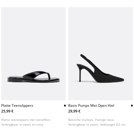
Platte Teenslippers
Basis Pumps Met Open Hiel
25,99 €
29,99 €
Platte teenslippers met leereffect.
Basische muiltjes. Puntige neus.
Verkrijgbaar in zwart en rood.
Verkrijgbaar in zwart. Hakhoogte 8,5 cm.