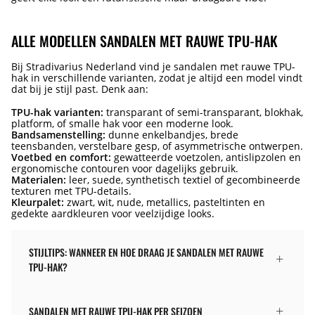
ALLE MODELLEN SANDALEN MET RAUWE TPU-HAK
Bij Stradivarius Nederland vind je sandalen met rauwe TPU-
hak in verschillende varianten, zodat je altijd een model vindt
dat bij je stijl past. Denk aan:
TPU-hak varianten:
transparant of semi-transparant, blokhak,
platform, of smalle hak voor een moderne look.
Bandsamenstelling:
dunne enkelbandjes, brede
teensbanden, verstelbare gesp, of asymmetrische ontwerpen.
Voetbed en comfort:
gewatteerde voetzolen, antislipzolen en
ergonomische contouren voor dagelijks gebruik.
Materialen:
leer, suede, synthetisch textiel of gecombineerde
texturen met TPU-details.
Kleurpalet:
zwart, wit, nude, metallics, pasteltinten en
gedekte aardkleuren voor veelzijdige looks.
STIJLTIPS: WANNEER EN HOE DRAAG JE SANDALEN MET RAUWE
TPU-HAK?
SANDALEN MET RAUWE TPU-HAK PER SEIZOEN