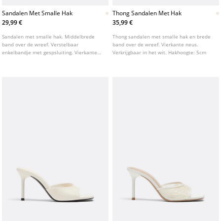
Sandalen Met Smalle Hak
Thong Sandalen Met Hak
29,99 €
35,99 €
Sandalen met smalle hak. Middelbrede
Thong sandalen met smalle hak en brede
band over de wreef. Verstelbaar
band over de wreef. Vierkante neus.
enkelbandje met gespsluiting. Vierkante
Verkrijgbaar in het wit. Hakhoogte: 5cm
neus. Verkrijgbaar in wit. Hakhoogte: 7 cm