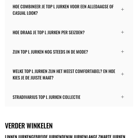
HOE COMBINEER JE TOP L JURKEN VOOR EEN ALLEDAAGSE OF
CASUAL LOOK?
HOE DRAAG JE TOP L JURKEN PER SEIZOEN?
ZIJN TOP L JURKEN NOG STEEDS IN DE MODE?
WELKE TOP L JURKEN ZIJN HET MEEST COMFORTABEL? EN HOE
KIES JE DE JUISTE MAAT?
STRADIVARIUS TOP L JURKEN COLLECTIE
VERDER WINKELEN
LINNEN JURKEN
GEBREIDE JURKEN
DENIM JURKEN
LANGE ZWARTE JURKEN