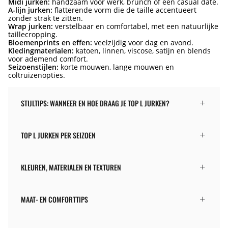
Midi jurken:
handzaam voor werk, brunch of een casual date.
A-lijn jurken:
flatterende vorm die de taille accentueert
zonder strak te zitten.
Wrap jurken:
verstelbaar en comfortabel, met een natuurlijke
taillecropping.
Bloemenprints en effen:
veelzijdig voor dag en avond.
Kledingmaterialen:
katoen, linnen, viscose, satijn en blends
voor ademend comfort.
Seizoenstijlen:
korte mouwen, lange mouwen en
coltruizenopties.
STIJLTIPS: WANNEER EN HOE DRAAG JE TOP L JURKEN?
TOP L JURKEN PER SEIZOEN
KLEUREN, MATERIALEN EN TEXTUREN
MAAT- EN COMFORTTIPS