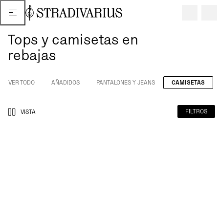
Tops y camisetas en
rebajas
VER TODO
AÑADIDOS
PANTALONES Y JEANS
CAMISETAS
FILTROS
VISTA