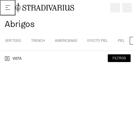
Abrigos
VER TODO
TRENCH
AMERICANAS
EFECTO PIEL
PIEL
FILTROS
VISTA