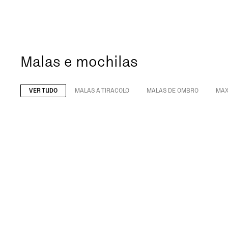
Malas e mochilas
VER TUDO
MALAS A TIRACOLO
MALAS DE OMBRO
MAX