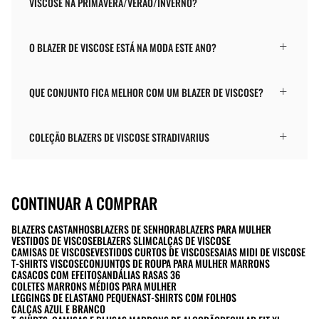
VISCOSE NA PRIMAVERA/VERÃO/INVERNO?
O BLAZER DE VISCOSE ESTÁ NA MODA ESTE ANO?
QUE CONJUNTO FICA MELHOR COM UM BLAZER DE VISCOSE?
COLEÇÃO BLAZERS DE VISCOSE STRADIVARIUS
CONTINUAR A COMPRAR
BLAZERS CASTANHOS
BLAZERS DE SENHORA
BLAZERS PARA MULHER
VESTIDOS DE VISCOSE
BLAZERS SLIM
CALÇAS DE VISCOSE
CAMISAS DE VISCOSE
VESTIDOS CURTOS DE VISCOSE
SAIAS MIDI DE VISCOSE
T-SHIRTS VISCOSE
CONJUNTOS DE ROUPA PARA MULHER MARRONS
CASACOS COM EFEITO
SANDÁLIAS RASAS 36
COLETES MARRONS MÉDIOS PARA MULHER
LEGGINGS DE ELASTANO PEQUENAS
T-SHIRTS COM FOLHOS
CALÇAS AZUL E BRANCO