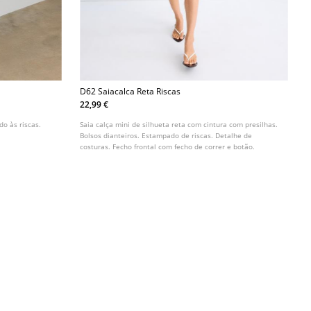
D62 Saiacalca Reta Riscas
22,99 €
do às riscas.
Saia calça mini de silhueta reta com cintura com presilhas.
Bolsos dianteiros. Estampado de riscas. Detalhe de
costuras. Fecho frontal com fecho de correr e botão.