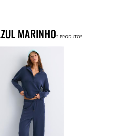
AZUL MARINHO
2
PRODUTOS